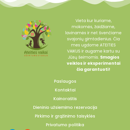
Vieta kur kuriame,
mokomės, žaidžiame,
lavinamės ir net švenčiame
svajonių gimtadienius. Čia
mes ugdome ATEITIES
VAIKUS ir augame kartu su
Jūsų šeimomis.
Smagios
veiklos ir eksperimentai
čia garantuoti!
Paslaugos
Kontaktai
Kainoraštis
Dieninio užsiemimo rezervacija
Pirkimo ir grąžinimo taisyklės
Privatumo politika