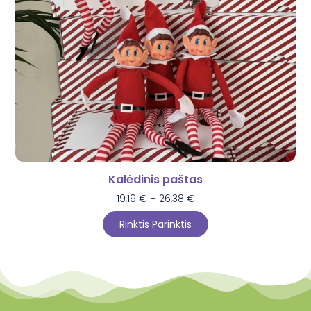
Kalėdinis paštas
19,19
€
–
26,38
€
Rinktis Parinktis