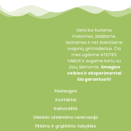
Vieta kur kuriame,
mokomės, žaidžiame,
lavinamės ir net švenčiame
svajonių gimtadienius. Čia
mes ugdome ATEITIES
VAIKUS ir augame kartu su
Jūsų šeimomis.
Smagios
veiklos ir eksperimentai
čia garantuoti!
Paslaugos
Kontaktai
Kainoraštis
Dieninio užsiemimo rezervacija
Pirkimo ir grąžinimo taisyklės